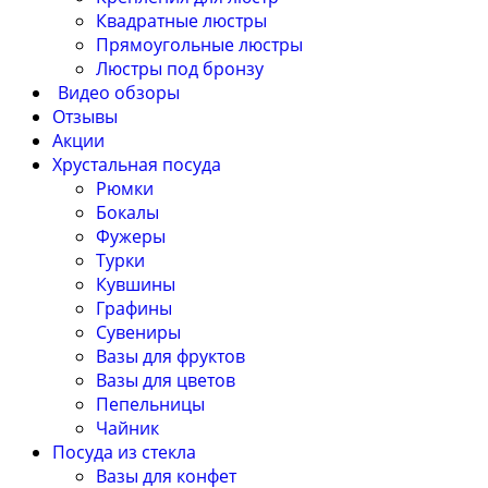
Квадратные люстры
Прямоугольные люстры
Люстры под бронзу
Видео обзоры
Отзывы
Акции
Хрустальная посуда
Рюмки
Бокалы
Фужеры
Турки
Кувшины
Графины
Сувениры
Вазы для фруктов
Вазы для цветов
Пепельницы
Чайник
Посуда из стекла
Вазы для конфет