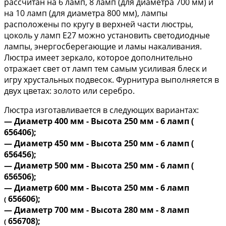
рассчитан на 6 ламп, 8 ламп (для диаметра 700 мм) и
на 10 ламп (для диаметра 800 мм), лампы
расположены по кругу в верхней части люстры,
цоколь у ламп Е27 можно установить светодиодные
лампы, энергосберегающие и ламы накаливания.
Люстра имеет зеркало, которое дополнительно
отражает свет от ламп тем самым усиливая блеск и
игру хрустальных подвесок. Фурнитура выполняется в
двух цветах: золото или серебро.
Люстра изготавливается в следующих вариантах:
— Диаметр 400 мм - Высота 250 мм - 6 ламп (
656406);
— Диаметр 450 мм - Высота 250 мм - 6 ламп (
656456);
— Диаметр 500 мм - Высота 250 мм - 6 ламп (
656506);
— Диаметр 600 мм - Высота 250 мм - 6 ламп
656606);
(
— Диаметр 700 мм - Высота 280 мм - 8 ламп
656708);
(