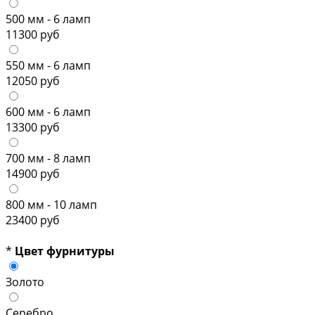
500 мм - 6 ламп
11300 руб
550 мм - 6 ламп
12050 руб
600 мм - 6 ламп
13300 руб
700 мм - 8 ламп
14900 руб
800 мм - 10 ламп
23400 руб
*
Цвет фурнитуры
Золото
Серебро