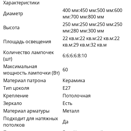
Характеристики
400 мм:450 мм:500 мм:600
Диаметр
мм:700 мм:800 мм
250 мм:250 мм:250 мм:250
Высота
мм:280 мм:300 мм
22 кв.м:22 кв.м:22 кв.м:22
Площадь освещения
кв.м:29 кв.м:32 кв.м
Количество лампочек
6:6:6:6:8:10
(шт)
Максимальная
60
мощность лампочки (Вт)
Материал патрона
Керамика
Тип цоколя
E27
Крепление
Потолочная
Зеркало
Есть
Материал арматуры
Металл
Подходит для натяжных
Да
потолков