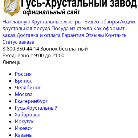
На главную
Хрустальные люстры
Видео обзоры
Акции
Хрустальная посуда
Посуда из стекла
Как оформить
заказ
Доставка и оплата
Гарантия
Отзывы
Контакты
Cтатус заказа
8-800-350-44-14
Звонок бесплатный
Ежедневно с 9:00 до 21:00
Липецк
Россия
Брянск
Челябинск
Москва
Екатеринбург
Гусь-Хрустальный
Хабаровск
Иркутск
Ижевск
Казань