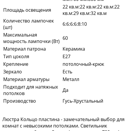
22 кв.м:22 кв.м:22 кв.м:22
Площадь освещения
кв.м:29 кв.м:32 кв.м
Количество лампочек
6:6:6:6:8:10
(шт)
Максимальная
60
мощность лампочки (Вт)
Материал патрона
Керамика
Тип цоколя
E27
Крепление
потолочный-крюк
Зеркало
Есть
Материал арматуры
Металл
Подходит для натяжных
Да
потолков
Производство
Гусь-Хрустальный
Люстра Кольцо пластина - замечательный выбор для
комнат с невысокими потолками. Светильник