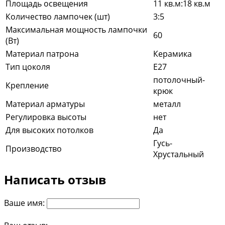
Площадь освещения
11 кв.м:18 кв.м
Количество лампочек (шт)
3:5
Максимальная мощность лампочки
60
(Вт)
Материал патрона
Керамика
Тип цоколя
E27
потолочный-
Крепление
крюк
Материал арматуры
металл
Регулировка высоты
нет
Для высоких потолков
Да
Гусь-
Производство
Хрустальный
Написать отзыв
Ваше имя: