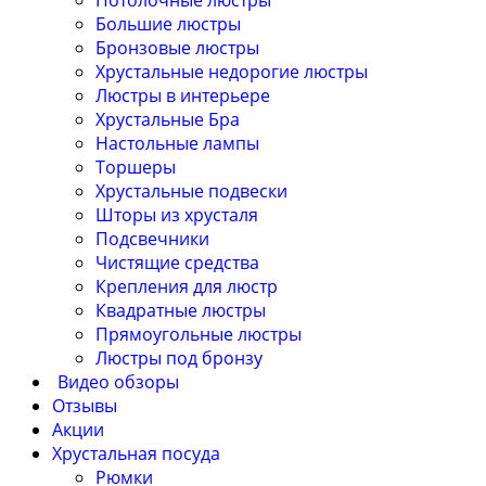
Потолочные люстры
Большие люстры
Бронзовые люстры
Хрустальные недорогие люстры
Люстры в интерьере
Хрустальные Бра
Настольные лампы
Торшеры
Хрустальные подвески
Шторы из хрусталя
Подсвечники
Чистящие средства
Крепления для люстр
Квадратные люстры
Прямоугольные люстры
Люстры под бронзу
Видео обзоры
Отзывы
Акции
Хрустальная посуда
Рюмки