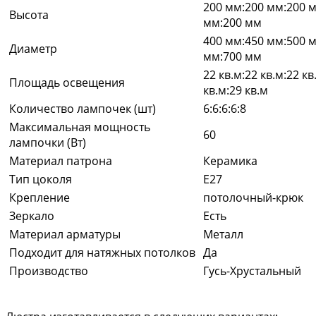
200 мм:200 мм:200 
Высота
мм:200 мм
400 мм:450 мм:500 
Диаметр
мм:700 мм
22 кв.м:22 кв.м:22 кв
Площадь освещения
кв.м:29 кв.м
Количество лампочек (шт)
6:6:6:6:8
Максимальная мощность
60
лампочки (Вт)
Материал патрона
Керамика
Тип цоколя
E27
Крепление
потолочный-крюк
Зеркало
Есть
Материал арматуры
Металл
Подходит для натяжных потолков
Да
Производство
Гусь-Хрустальный