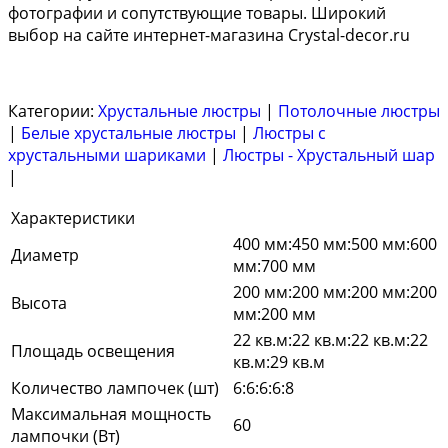
фотографии и сопутствующие товары. Широкий
выбор на сайте интернет-магазина Crystal-decor.ru
Категории:
Хрустальные люстры
|
Потолочные люстры
|
Белые хрустальные люстры
|
Люстры с
хрустальными шариками
|
Люстры - Хрустальный шар
|
Характеристики
400 мм:450 мм:500 мм:600
Диаметр
мм:700 мм
200 мм:200 мм:200 мм:200
Высота
мм:200 мм
22 кв.м:22 кв.м:22 кв.м:22
Площадь освещения
кв.м:29 кв.м
Количество лампочек (шт)
6:6:6:6:8
Максимальная мощность
60
лампочки (Вт)