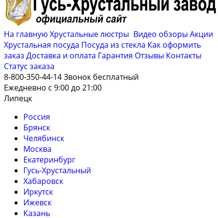
На главную
Хрустальные люстры
Видео обзоры
Акции
Хрустальная посуда
Посуда из стекла
Как оформить
заказ
Доставка и оплата
Гарантия
Отзывы
Контакты
Cтатус заказа
8-800-350-44-14
Звонок бесплатный
Ежедневно с 9:00 до 21:00
Липецк
Россия
Брянск
Челябинск
Москва
Екатеринбург
Гусь-Хрустальный
Хабаровск
Иркутск
Ижевск
Казань