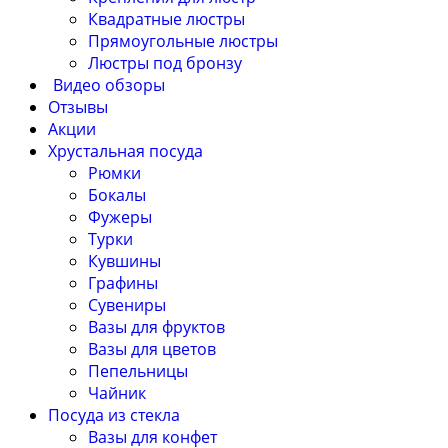
Квадратные люстры
Прямоугольные люстры
Люстры под бронзу
Видео обзоры
Отзывы
Акции
Хрустальная посуда
Рюмки
Бокалы
Фужеры
Турки
Кувшины
Графины
Сувениры
Вазы для фруктов
Вазы для цветов
Пепельницы
Чайник
Посуда из стекла
Вазы для конфет