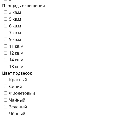
Площадь освещения
3 кв.м
5 кв.м
6 кв.м
7 кв.м
9 кв.м
11 кв.м
12 кв.м
14 кв.м
18 кв.м
Цвет подвесок
Красный
Синий
Фиолетовый
Чайный
Зеленый
Чёрный