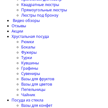
Квадратные люстры
Прямоугольные люстры
Люстры под бронзу
Видео обзоры
Отзывы
Акции
Хрустальная посуда
Рюмки
Бокалы
Фужеры
Турки
Кувшины
Графины
Сувениры
Вазы для фруктов
Вазы для цветов
Пепельницы
Чайник
Посуда из стекла
Вазы для конфет