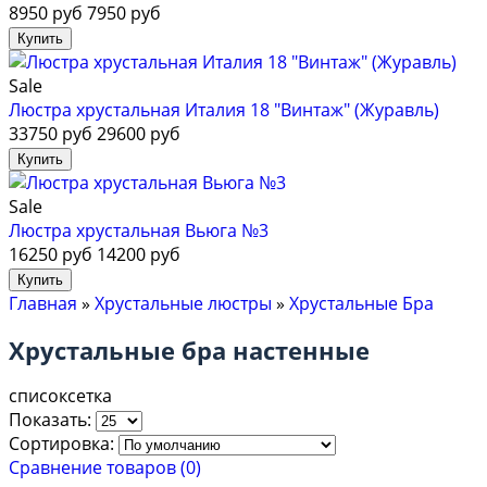
8950 руб
7950 руб
Sale
Люстра хрустальная Италия 18 "Винтаж" (Журавль)
33750 руб
29600 руб
Sale
Люстра хрустальная Вьюга №3
16250 руб
14200 руб
Главная
»
Хрустальные люстры
»
Хрустальные Бра
Хрустальные бра настенные
список
сетка
Показать:
Сортировка:
Сравнение товаров (0)