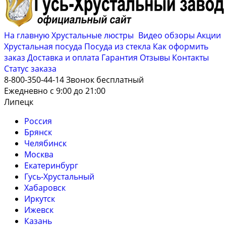
На главную
Хрустальные люстры
Видео обзоры
Акции
Хрустальная посуда
Посуда из стекла
Как оформить
заказ
Доставка и оплата
Гарантия
Отзывы
Контакты
Cтатус заказа
8-800-350-44-14
Звонок бесплатный
Ежедневно с 9:00 до 21:00
Липецк
Россия
Брянск
Челябинск
Москва
Екатеринбург
Гусь-Хрустальный
Хабаровск
Иркутск
Ижевск
Казань