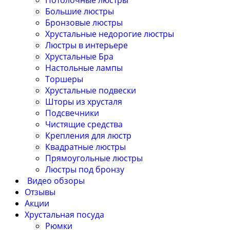
Потолочные люстры
Большие люстры
Бронзовые люстры
Хрустальные недорогие люстры
Люстры в интерьере
Хрустальные Бра
Настольные лампы
Торшеры
Хрустальные подвески
Шторы из хрусталя
Подсвечники
Чистящие средства
Крепления для люстр
Квадратные люстры
Прямоугольные люстры
Люстры под бронзу
Видео обзоры
Отзывы
Акции
Хрустальная посуда
Рюмки