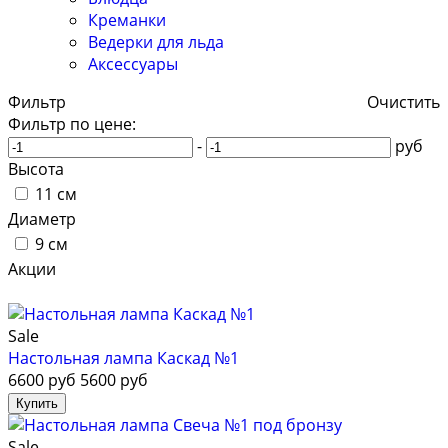
Креманки
Ведерки для льда
Аксессуары
Фильтр
Очистить
Фильтр по цене:
-
руб
Высота
11 см
Диаметр
9 см
Акции
Sale
Настольная лампа Каскад №1
6600 руб
5600 руб
Sale