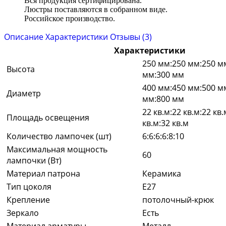
Вся продукция сертифицирована.
Люстры поставляются в собранном виде.
Российское производство.
Описание
Характеристики
Отзывы (3)
Характеристики
250 мм:250 мм:250 м
Высота
мм:300 мм
400 мм:450 мм:500 м
Диаметр
мм:800 мм
22 кв.м:22 кв.м:22 кв.
Площадь освещения
кв.м:32 кв.м
Количество лампочек (шт)
6:6:6:6:8:10
Максимальная мощность
60
лампочки (Вт)
Материал патрона
Керамика
Тип цоколя
E27
Крепление
потолочный-крюк
Зеркало
Есть