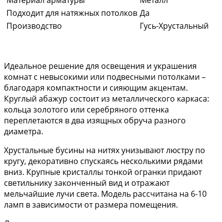
Материал арматуры
Металл
Подходит для натяжных потолков
Да
Производство
Гусь-Хрустальный
Идеальное решение для освещения и украшения
комнат с невысокими или подвесными потолками –
благодаря компактности и сияющим акцентам.
Круглый абажур состоит из металлического каркаса:
кольца золотого или серебряного оттенка
переплетаются в два изящных обруча разного
диаметра.
Хрустальные бусины на нитях унизывают люстру по
кругу, декоративно спускаясь несколькими рядами
вниз. Крупные кристаллы тонкой огранки придают
светильнику законченный вид и отражают
мельчайшие лучи света. Модель рассчитана на 6-10
ламп в зависимости от размера помещения.