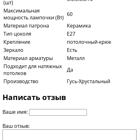
(шт)
Максимальная
60
мощность лампочки (Вт)
Материал патрона
Керамика
Тип цоколя
E27
Крепление
потолочный-крюк
Зеркало
Есть
Материал арматуры
Металл
Подходит для натяжных
Да
потолков
Производство
Гусь-Хрустальный
Написать отзыв
Ваше имя:
Ваш отзыв: