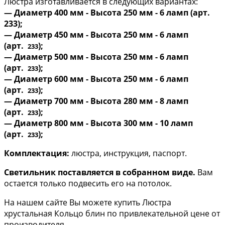
Люстра изготавливается в следующих вариантах:
— Диаметр 400 мм - Высота 250 мм - 6 ламп (арт.
233);
— Диаметр 450 мм - Высота 250 мм - 6 ламп
(арт.
);
233
— Диаметр 500 мм - Высота 250 мм - 6 ламп
(арт.
);
233
— Диаметр 600 мм - Высота 250 мм - 6 ламп
(арт.
);
233
​— Диаметр 700 мм - Высота 280 мм - 8 ламп
(арт.
);
233
​— Диаметр 800 мм - Высота 300 мм - 10 ламп
(арт.
);
233
Комплектация:
люстра, инструкция, паспорт.
Светильник поставляется в собранном виде.
Вам
остается только подвесить его на потолок.
На нашем сайте Вы можете купить Люстра
хрустальная Кольцо блин по привлекательной цене от
производителя.