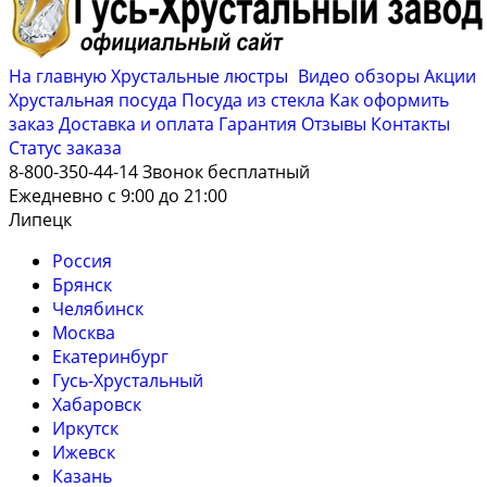
На главную
Хрустальные люстры
Видео обзоры
Акции
Хрустальная посуда
Посуда из стекла
Как оформить
заказ
Доставка и оплата
Гарантия
Отзывы
Контакты
Cтатус заказа
8-800-350-44-14
Звонок бесплатный
Ежедневно с 9:00 до 21:00
Липецк
Россия
Брянск
Челябинск
Москва
Екатеринбург
Гусь-Хрустальный
Хабаровск
Иркутск
Ижевск
Казань