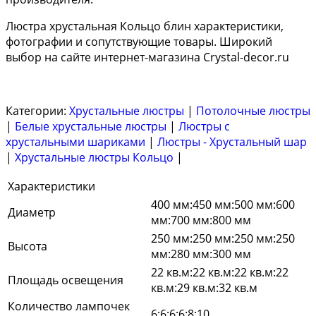
Люстра хрустальная Кольцо блин характеристики,
фотографии и сопутствующие товары. Широкий
выбор на сайте интернет-магазина Crystal-decor.ru
Категории:
Хрустальные люстры
|
Потолочные люстры
|
Белые хрустальные люстры
|
Люстры с
хрустальными шариками
|
Люстры - Хрустальный шар
|
Хрустальные люстры Кольцо
|
Характеристики
400 мм:450 мм:500 мм:600
Диаметр
мм:700 мм:800 мм
250 мм:250 мм:250 мм:250
Высота
мм:280 мм:300 мм
22 кв.м:22 кв.м:22 кв.м:22
Площадь освещения
кв.м:29 кв.м:32 кв.м
Количество лампочек
6:6:6:6:8:10