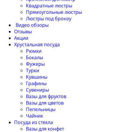
Квадратные люстры
Прямоугольные люстры
Люстры под бронзу
Видео обзоры
Отзывы
Акции
Хрустальная посуда
Рюмки
Бокалы
Фужеры
Турки
Кувшины
Графины
Сувениры
Вазы для фруктов
Вазы для цветов
Пепельницы
Чайник
Посуда из стекла
Вазы для конфет