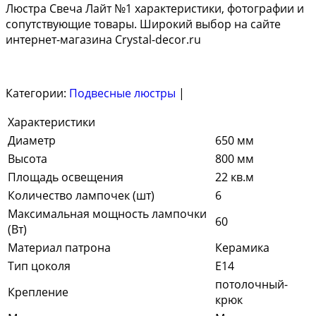
Люстра Свеча Лайт №1 характеристики, фотографии и
сопутствующие товары. Широкий выбор на сайте
интернет-магазина Crystal-decor.ru
Категории:
Подвесные люстры
|
Характеристики
Диаметр
650 мм
Высота
800 мм
Площадь освещения
22 кв.м
Количество лампочек (шт)
6
Максимальная мощность лампочки
60
(Вт)
Материал патрона
Керамика
Тип цоколя
Е14
потолочный-
Крепление
крюк