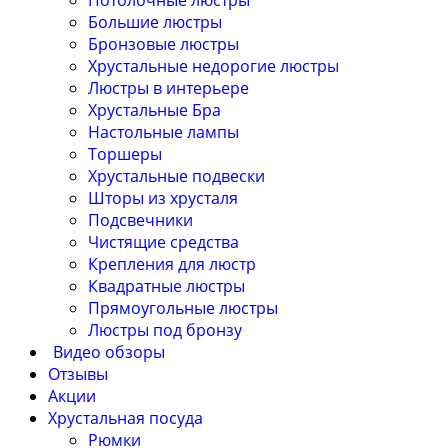
Потолочные люстры
Большие люстры
Бронзовые люстры
Хрустальные недорогие люстры
Люстры в интерьере
Хрустальные Бра
Настольные лампы
Торшеры
Хрустальные подвески
Шторы из хрусталя
Подсвечники
Чистящие средства
Крепления для люстр
Квадратные люстры
Прямоугольные люстры
Люстры под бронзу
Видео обзоры
Отзывы
Акции
Хрустальная посуда
Рюмки